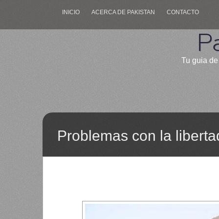
INICIO
ACERCA DE PAKISTAN
CONTACTO
P
Tu guia de 
Problemas con la libert