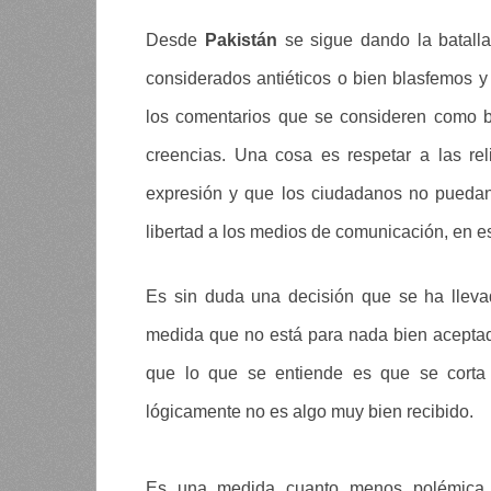
Desde
Pakistán
se sigue dando la batall
considerados antiéticos o bien blasfemos y
los comentarios que se consideren como b
creencias. Una cosa es respetar a las reli
expresión y que los ciudadanos no puedan 
libertad a los medios de comunicación, en es
Es sin duda una decisión que se ha lleva
medida que no está para nada bien acepta
que lo que se entiende es que se cort
lógicamente no es algo muy bien recibido.
Es una medida cuanto menos polémica 