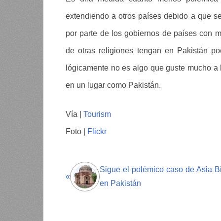
extendiendo a otros países debido a que se 
por parte de los gobiernos de países con
de otras religiones tengan en Pakistán p
lógicamente no es algo que guste mucho a l
en un lugar como Pakistán.
Vía |
Tourism
Foto |
Flickr
Sigue el polémico caso de Asia B
«
en Pakistán