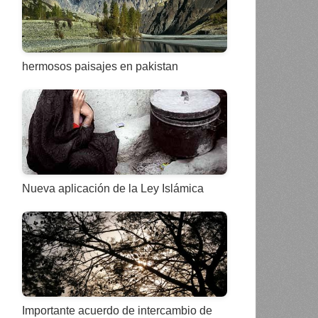
hermosos paisajes en pakistan
Nueva aplicación de la Ley Islámica
Importante acuerdo de intercambio de