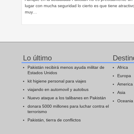
lugar con mucha seguridad lo cierto es que tiene atractiv
muy…
Lo último
Destin
Pakistán recibirá menos ayuda militar de
Africa
Estados Unidos
Europa
kit higiene personal para viajes
America
viajando en automovil y autobus
Asia
Nuevo ataque a los talibanes en Pakistán
Oceania
donara 5000 millones para luchar contra el
terrorismo
Pakistán, tierra de conflictos