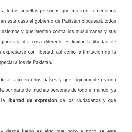
a a todas aquellas personas que realicen comentarios
 en este caso el gobierno de Pakistán bloqueará todos
lasfemos y que atenten contra los musulmanes y sus
giones y otra cosa diferente es limitar la libertad de
expresarse con libertad, así como la limitación de la
pecial a los de Pakistán.
do a cabo en otros países y que lógicamente es una
da por parte de muchas personas de todo el mundo, ya
a la
libertad de expresión
de los ciudadanos y que
y desde luego es algo que poco a poco se está