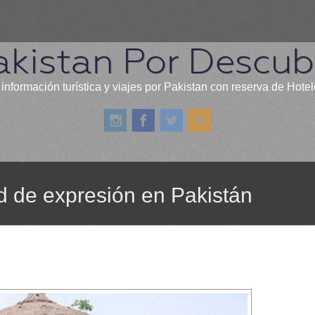
akistan Por Descubr
información turística y viajes por Pakistan con reserva de Hote
ad de expresión en Pakistán