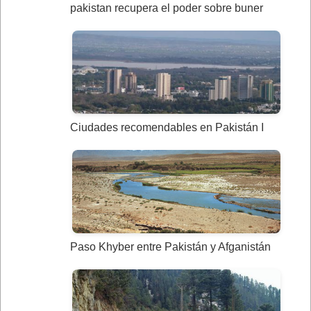
pakistan recupera el poder sobre buner
Ciudades recomendables en Pakistán I
Paso Khyber entre Pakistán y Afganistán