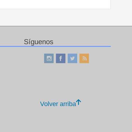
Síguenos
Volver arriba