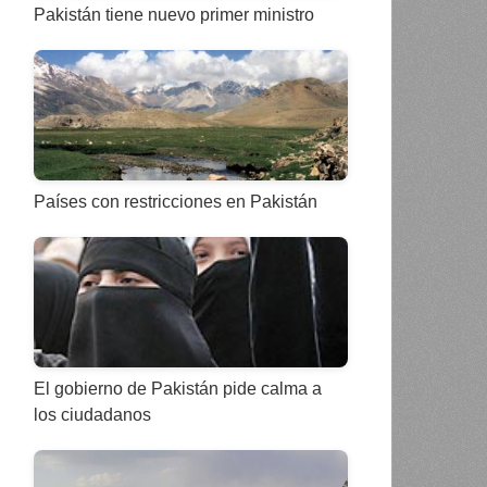
Pakistán tiene nuevo primer ministro
Países con restricciones en Pakistán
El gobierno de Pakistán pide calma a
los ciudadanos