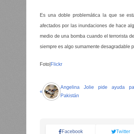
Es una doble problemática la que se est
afectados por las inundaciones de hace al
medio de una bomba cuando el terrorista de 
siempre es algo sumamente desagradable pa
Foto|
Flickr
Angelina Jolie pide ayuda pa
«
Pakistán
Facebook
Twitter