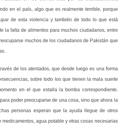
do en el país, algo que es realmente terrible, porque
upar de esta violencia y también de todo lo que está
e la falta de alimentos para muchos ciudadanos, entre
preocuparse muchos de los ciudadanos de Pakistán que
as.
través de los atentados, que desde luego es una forma
nsecuencias, sobre todo los que tienen la mala suerte
omento en el que estalla la bomba correspondiente.
 para poder preocuparse de una cosa, sino que ahora la
chas personas esperan que la ayuda llegue de otros
e medicamentos, agua potable y otras cosas necesarias