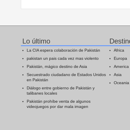
Lo último
Destin
La CIA espera colaboración de Pakistán
Africa
pakistan un pais cada vez mas violento
Europa
Pakistán, mágico destino de Asia
America
Secuestrado ciudadano de Estados Unidos
Asia
en Pakistán
Oceania
Diálogo entre gobierno de Pakistán y
talibanes locales
Pakistán prohíbe venta de algunos
videojuegos por dar mala imagen