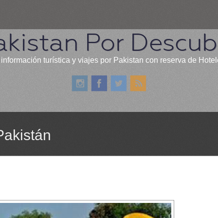
akistan Por Descubr
información turística y viajes por Pakistan con reserva de Hote
Pakistán