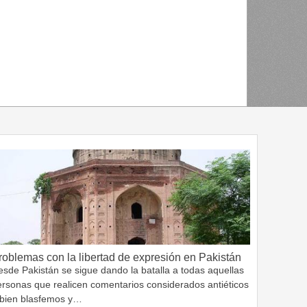
roblemas con la libertad de expresión en Pakistán
sde Pakistán se sigue dando la batalla a todas aquellas
ersonas que realicen comentarios considerados antiéticos
 bien blasfemos y…