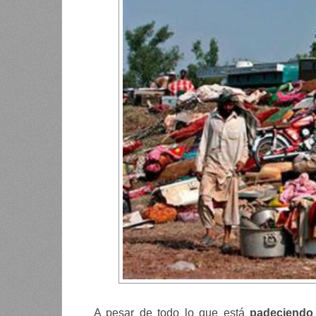
A pesar de todo lo que está
padeciendo