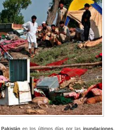
 Pakistán
en los últimos días por las
inundaciones
,