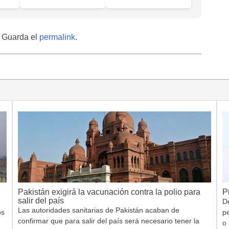
. Guarda el
permalink
.
Pakistán exigirá la vacunación contra la polio para
P
salir del país
De
Las autoridades sanitarias de Pakistán acaban de
os
p
confirmar que para salir del país será necesario tener la
o