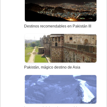
Destinos recomendables en Pakistán III
Pakistán, mágico destino de Asia