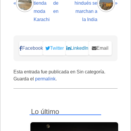
«
tienda de
hindués se
»
moda en
marchan a
Karachi
la India
Facebook
Twitter
LinkedIn
Email
Esta entrada fue publicada en Sin categoría.
Guarda el
permalink
.
Lo último