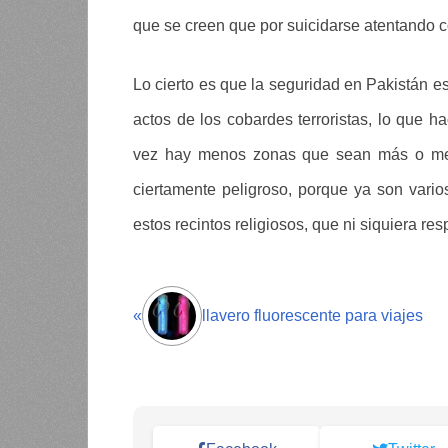
que se creen que por suicidarse atentando c
Lo cierto es que la seguridad en Pakistán 
actos de los cobardes terroristas, lo que h
vez hay menos zonas que sean más o men
ciertamente peligroso, porque ya son vario
estos recintos religiosos, que ni siquiera res
«
llavero fluorescente para viajes