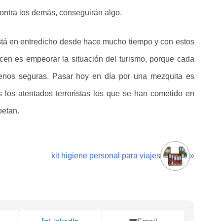
ontra los demás, conseguirán algo.
está en entredicho desde hace mucho tiempo y con estos
acen es empeorar la situación del turismo, porque cada
os seguras. Pasar hoy en día por una mezquita es
s los atentados terroristas los que se han cometido en
petan.
kit higiene personal para viajes
»