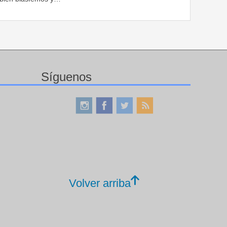
Síguenos
Volver arriba