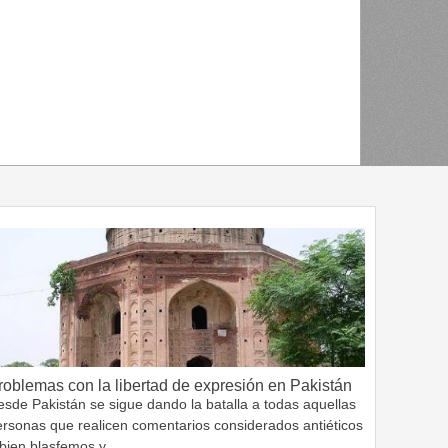
roblemas con la libertad de expresión en Pakistán
sde Pakistán se sigue dando la batalla a todas aquellas
ersonas que realicen comentarios considerados antiéticos
 bien blasfemos y…