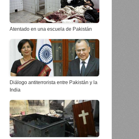
Atentado en una escuela de Pakistán
Diálogo antiterrorista entre Pakistán y la
India