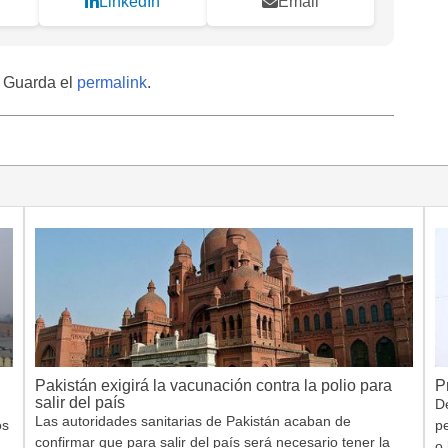
LinkedIn
Email
. Guarda el
permalink
.
Pakistán exigirá la vacunación contra la polio para
P
salir del país
De
Las autoridades sanitarias de Pakistán acaban de
os
p
confirmar que para salir del país será necesario tener la
o