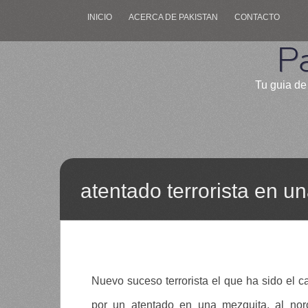
INICIO
ACERCA DE PAKISTAN
CONTACTO
P
Tu guia de 
atentado terrorista en u
Nuevo suceso terrorista el que ha sido el 
por un atentado en una mezquita, al nor