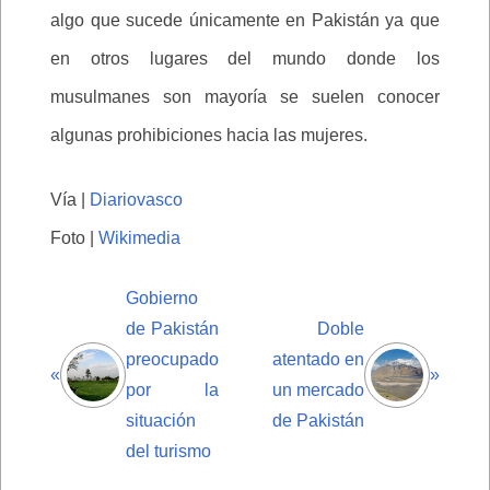
algo que sucede únicamente en Pakistán ya que
en otros lugares del mundo donde los
musulmanes son mayoría se suelen conocer
algunas prohibiciones hacia las mujeres.
Vía |
Diariovasco
Foto |
Wikimedia
Gobierno
de Pakistán
Doble
preocupado
atentado en
«
»
por la
un mercado
situación
de Pakistán
del turismo