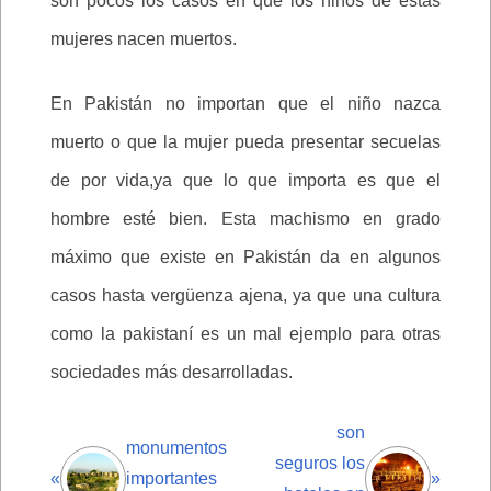
son pocos los casos en que los niños de estas
mujeres nacen muertos.
En Pakistán no importan que el niño nazca
muerto o que la mujer pueda presentar secuelas
de por vida,ya que lo que importa es que el
hombre esté bien. Esta machismo en grado
máximo que existe en Pakistán da en algunos
casos hasta vergüenza ajena, ya que una cultura
como la pakistaní es un mal ejemplo para otras
sociedades más desarrolladas.
son
monumentos
seguros los
«
importantes
»