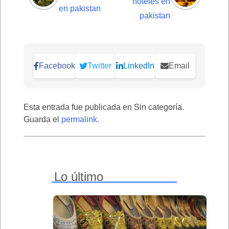
hoteles en
en pakistan
pakistan
Facebook
Twitter
LinkedIn
Email
Esta entrada fue publicada en Sin categoría.
Guarda el
permalink
.
Lo último