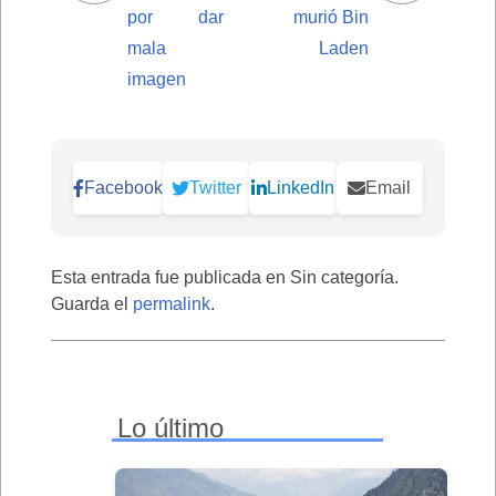
por dar
murió Bin
mala
Laden
imagen
Facebook
Twitter
LinkedIn
Email
Esta entrada fue publicada en Sin categoría.
Guarda el
permalink
.
Lo último