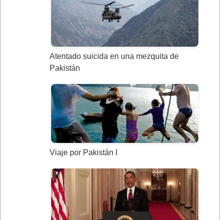
Atentado suicida en una mezquita de
Pakistán
Viaje por Pakistán I