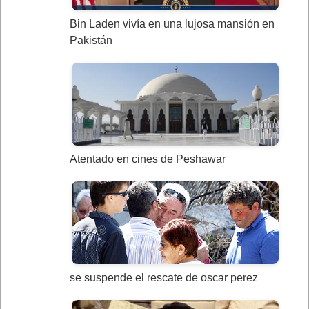
Bin Laden vivía en una lujosa mansión en
Pakistán
Atentado en cines de Peshawar
se suspende el rescate de oscar perez