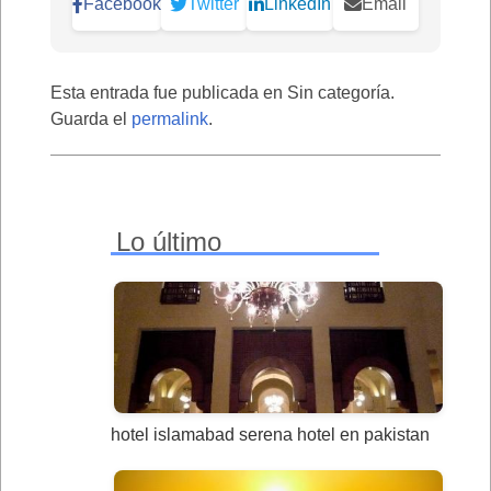
Facebook
Twitter
LinkedIn
Email
Esta entrada fue publicada en Sin categoría.
Guarda el
permalink
.
Lo último
hotel islamabad serena hotel en pakistan