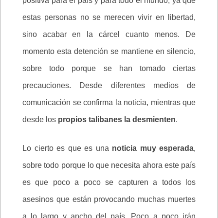
positiva para el país y para todo el mundo, ya que
estas personas no se merecen vivir en libertad,
sino acabar en la cárcel cuanto menos. De
momento esta detención se mantiene en silencio,
sobre todo porque se han tomado ciertas
precauciones. Desde diferentes medios de
comunicación se confirma la noticia, mientras que
desde los
propios talibanes la desmienten
.
Lo cierto es que es una
noticia muy esperada
,
sobre todo porque lo que necesita ahora este país
es que poco a poco se capturen a todos los
asesinos que están provocando muchas muertes
a lo largo y ancho del país. Poco a poco irán