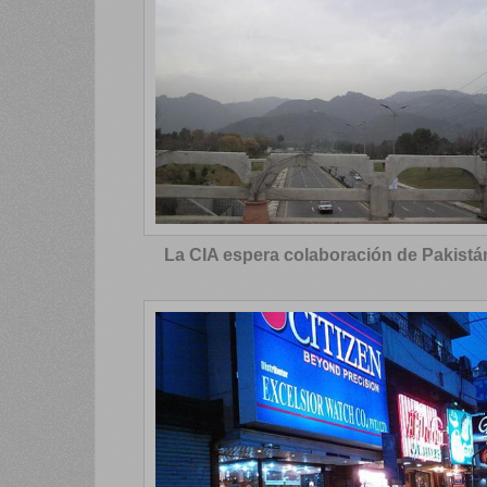
La CIA espera colaboración de Pakistá