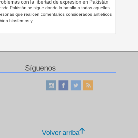
roblemas con la libertad de expresión en Pakistán
sde Pakistán se sigue dando la batalla a todas aquellas
ersonas que realicen comentarios considerados antiéticos
 bien blasfemos y…
Síguenos
Volver arriba