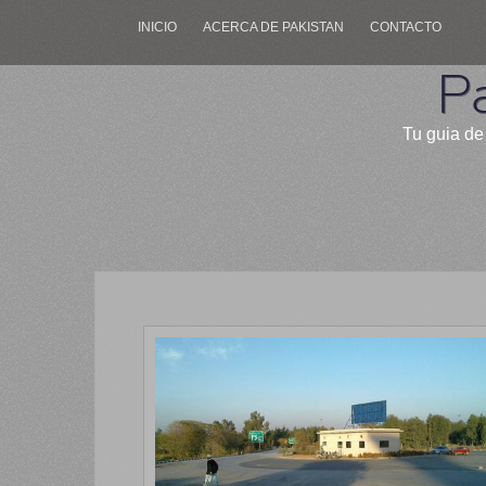
INICIO
ACERCA DE PAKISTAN
CONTACTO
P
Tu guia de 