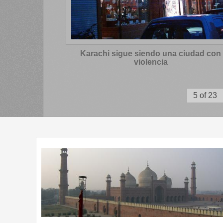
Karachi sigue siendo una ciudad con
violencia
5 of 23