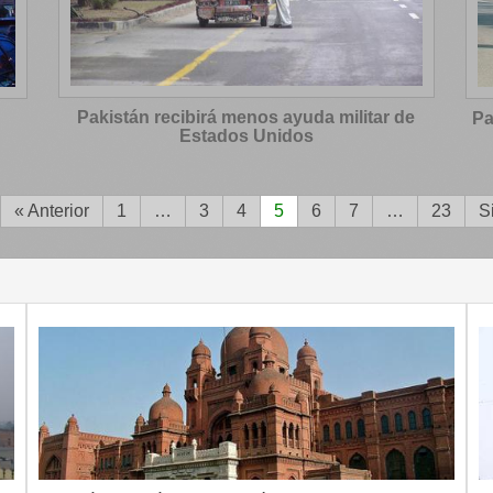
Pakistán recibirá menos ayuda militar de
Pa
Estados Unidos
« Anterior
1
…
3
4
5
6
7
…
23
S