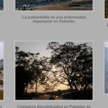
s
La poliomielitis es una enfermedad
importante en Pakistán
n
Cristianos discriminados en Pakistán se