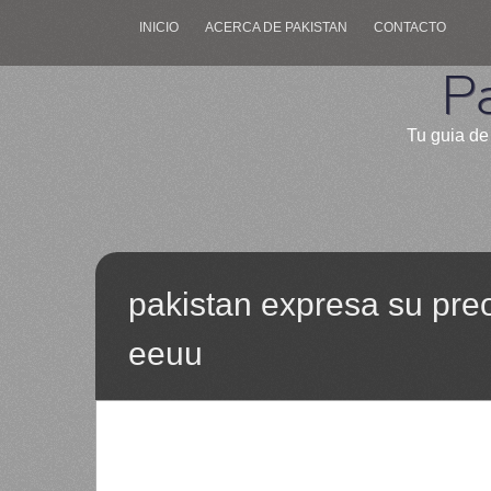
INICIO
ACERCA DE PAKISTAN
CONTACTO
P
Tu guia de 
pakistan expresa su pre
eeuu