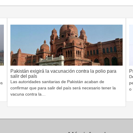
Pakistán exigirá la vacunación contra la polio para
P
salir del país
De
Las autoridades sanitarias de Pakistán acaban de
os
p
confirmar que para salir del país será necesario tener la
o
vacuna contra la…