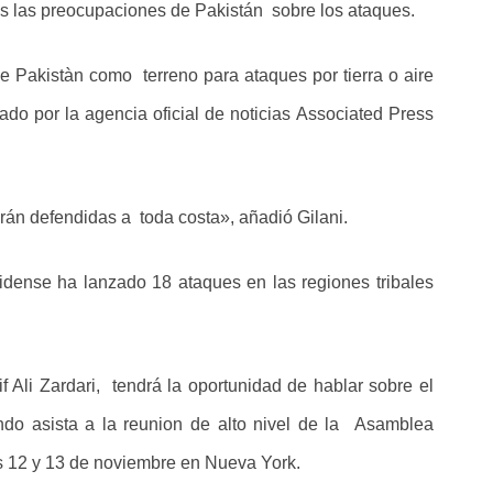
es las preocupaciones de Pakistán sobre los ataques.
o de Pakistàn como terreno para ataques por tierra o aire
tado por la agencia oficial de noticias Associated Press
erán defendidas a toda costa», añadió Gilani.
nidense ha lanzado 18 ataques en las regiones tribales
if Ali Zardari, tendrá la oportunidad de hablar sobre el
do asista a la reunion de alto nivel de la Asamblea
s 12 y 13 de noviembre en Nueva York.