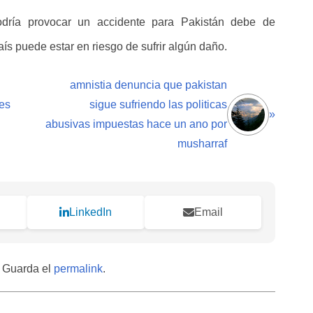
odría provocar un accidente para Pakistán debe de
aís puede estar en riesgo de sufrir algún daño.
amnistia denuncia que pakistan
es
sigue sufriendo las politicas
»
abusivas impuestas hace un ano por
musharraf
LinkedIn
Email
. Guarda el
permalink
.