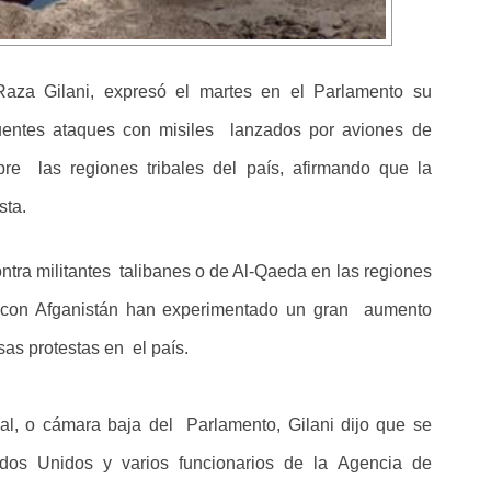
Raza Gilani, expresó el martes en el Parlamento su
entes ataques con misiles lanzados por aviones de
e las regiones tribales del país, afirmando que la
sta.
tra militantes talibanes o de Al-Qaeda en las regiones
era con Afganistán han experimentado un gran aumento
as protestas en el país.
al, o cámara baja del Parlamento, Gilani dijo que se
dos Unidos y varios funcionarios de la Agencia de