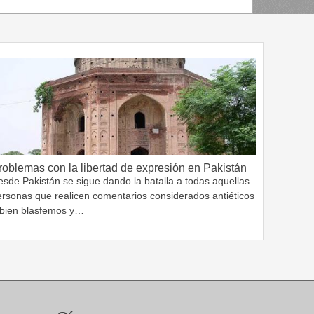
roblemas con la libertad de expresión en Pakistán
sde Pakistán se sigue dando la batalla a todas aquellas
ersonas que realicen comentarios considerados antiéticos
 bien blasfemos y…