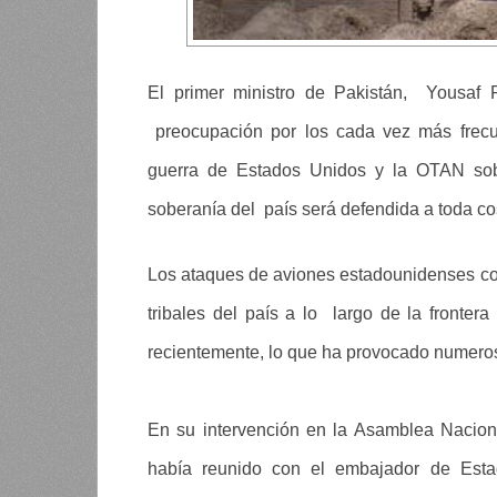
El primer ministro de Pakistán, Yousaf 
preocupación por los cada vez más frecu
guerra de Estados Unidos y la OTAN sobr
soberanía del país será defendida a toda co
Los ataques de aviones estadounidenses con
tribales del país a lo largo de la front
recientemente, lo que ha provocado numeros
En su intervención en la Asamblea Nacion
había reunido con el embajador de Esta