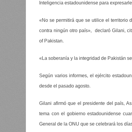
Inteligencia estadounidense para expresarl
«No se permitirá que se utilice el territori
contra ningún otro país», declaró Gilani, ci
of Pakistan.
«La soberanía y la integridad de Pakistán s
Según varios informes, el ejército estadou
desde el pasado agosto.
Gilani afirmó que el presidente del país, As
tema con el gobierno estadounidense cuan
General de la ONU que se celebrará los día